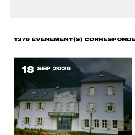
1376
ÉVÈNEMENT(S) CORRESPONDE
18
SEP 2026