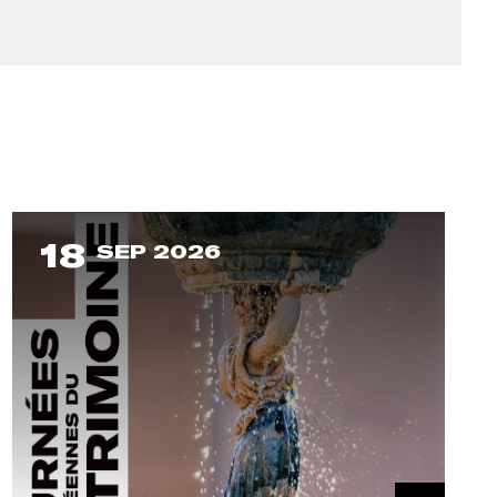
18
SEP 2026