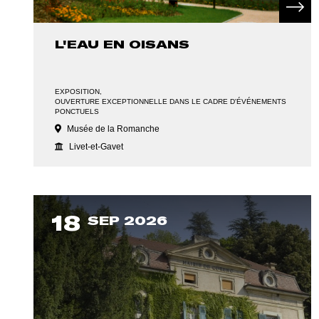
L'EAU EN OISANS
EXPOSITION
OUVERTURE EXCEPTIONNELLE DANS LE CADRE D'ÉVÉNEMENTS
PONCTUELS
Musée de la Romanche
Livet-et-Gavet
18
SEP 2026