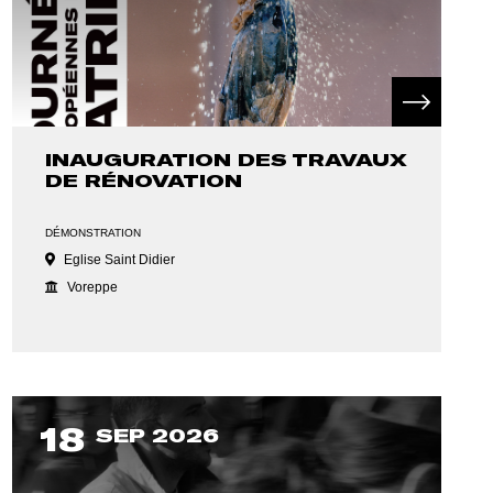
INAUGURATION DES TRAVAUX
DE RÉNOVATION
DÉMONSTRATION
Eglise Saint Didier
Voreppe
18
SEP 2026